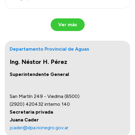
Ver más
Departamento Provincial de Aguas
Ing. Néstor H. Pérez
Superintendente General
San Martín 249 - Viedma (8500)
(2920) 420432 interno 140
Secretaria privada
Juana Cader
jcader@dpa.rionegro.gov.ar