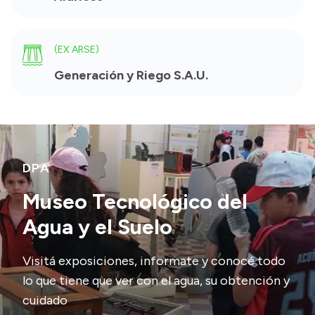
(EX ARSE)
Generación y Riego S.A.U.
DPA
Museo Tecnológico del
Agua y el Suelo
Visitá exposiciones, informate y conocé todo
lo que tiene que ver con el agua, su obtención y
cuidado