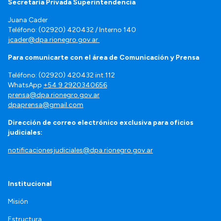
Secretaría Privada Superintendencia
Juana Cader
Teléfono: (02920) 420432 / Interno 140
jcader@dpa.rionegro.gov.ar
Para comunicarte con el área de Comunicación y Prensa
Teléfono: (02920) 420432 int.112
WhatsApp
+54 9 2920340656
prensa@dpa.rionegro.gov.ar
dpaprensa@gmail.com
Dirección de correo electrónico exclusiva para oficios
judiciales:
notificacionesjudiciales@dpa.rionegro.gov.ar
Institucional
Misión
Estructura