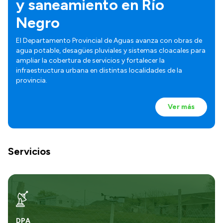
y saneamiento en Río
Negro
El Departamento Provincial de Aguas avanza con obras de
agua potable, desagües pluviales y sistemas cloacales para
ampliar la cobertura de servicios y fortalecer la
infraestructura urbana en distintas localidades de la
provincia.
Ver más
Servicios
DPA