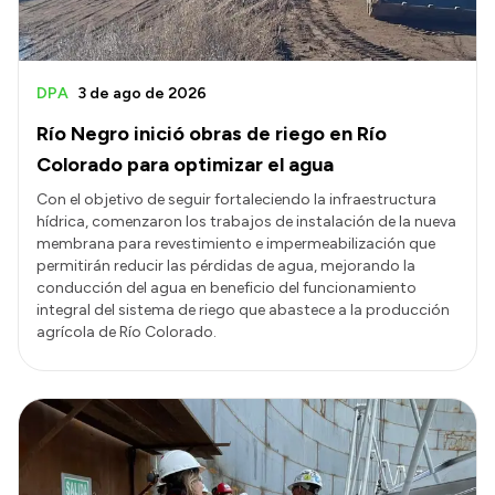
DPA
3 de ago de 2026
Río Negro inició obras de riego en Río
Colorado para optimizar el agua
Con el objetivo de seguir fortaleciendo la infraestructura
hídrica, comenzaron los trabajos de instalación de la nueva
membrana para revestimiento e impermeabilización que
permitirán reducir las pérdidas de agua, mejorando la
conducción del agua en beneficio del funcionamiento
integral del sistema de riego que abastece a la producción
agrícola de Río Colorado.