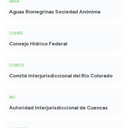
ARSA
Aguas Rionegrinas Sociedad Anónima
COHIFE
Consejo Hídrico Federal
COIRCO
Comité Interjurisdiccional del Río Colorado
AIC
Autoridad Interjurisdiccional de Cuencas