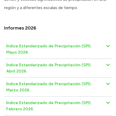
región y a diferentes escalas de tiempo.
Informes 2026
Índice Estandarizado de Precipitación (SPI).
Mayo 2026
Índice Estandarizado de Precipitación (SPI).
Abril 2026
Índice Estandarizado de Precipitación (SPI).
Marzo 2026
Índice Estandarizado de Precipitación (SPI).
Febrero 2026