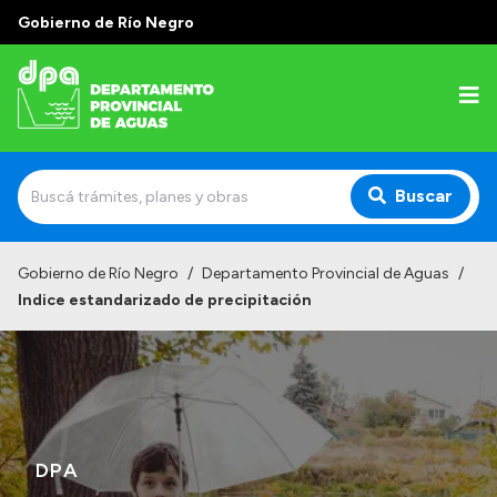
Gobierno de Río Negro
Buscar
Inicio
Gobierno de Río Negro
/
Departamento Provincial de Aguas
/
Indice estandarizado de precipitación
Institucional
Misión
Estructura
Autoridades
DPA
Normativa