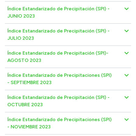
Índice Estandarizado de Precipitación (SPI) -
JUNIO 2023
Índice Estandarizado de Precipitación (SPI) -
JULIO 2023
Índice Estandarizado de Precipitación (SPI)-
AGOSTO 2023
Índice Estandarizado de Precipitaciones (SPI)
- SEPTIEMBRE 2023
Índice Estandarizado de Precipitación (SPI) -
OCTUBRE 2023
Índice Estandarizado de Precipitaciones (SPI)
- NOVIEMBRE 2023