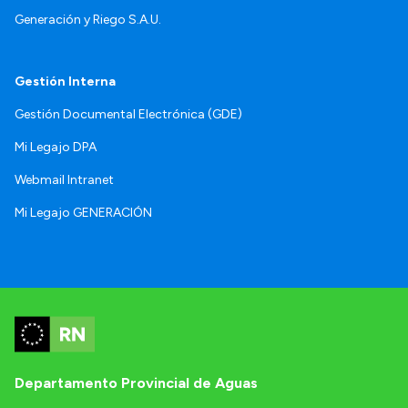
Generación y Riego S.A.U.
Gestión Interna
Gestión Documental Electrónica (GDE)
Mi Legajo DPA
Webmail Intranet
Mi Legajo GENERACIÓN
Departamento Provincial de Aguas