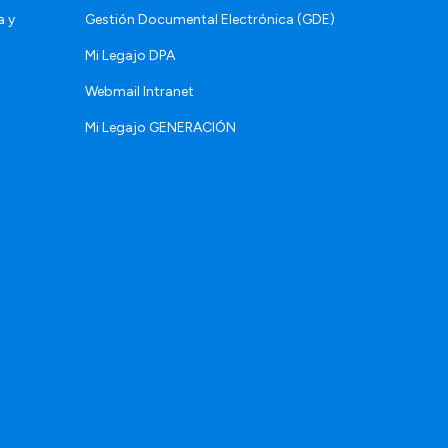
a y
Gestión Documental Electrónica (GDE)
Mi Legajo DPA
Webmail Intranet
Mi Legajo GENERACIÓN