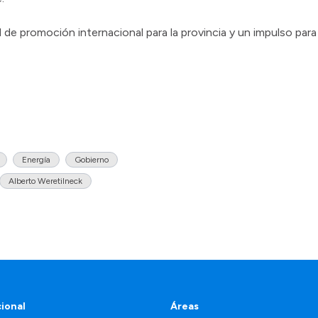
de promoción internacional para la provincia y un impulso para 
Energía
Gobierno
Alberto Weretilneck
cional
Áreas