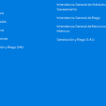
Intendencia General de Hidráulic
Saneamiento
ura
Intendencia General de Riego
ades
Intendencia General de Recursos
iva
Hídricos
iones
Generación y Riego S.A.U.
ión y Riego SAU