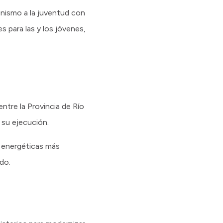
onismo a la juventud con
s para las y los jóvenes,
ntre la Provincia de Río
 su ejecución.
s energéticas más
do.