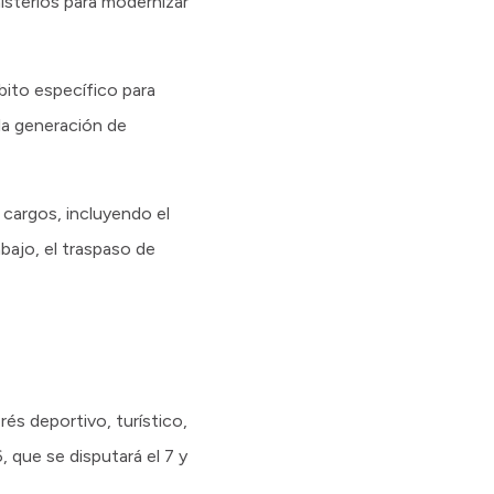
isterios para modernizar
bito específico para
 la generación de
cargos, incluyendo el
bajo, el traspaso de
és deportivo, turístico,
que se disputará el 7 y