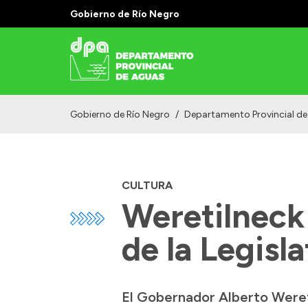
Gobierno de Río Negro
Gobierno de Río Negro
/
Departamento Provincial d
CULTURA
Weretilneck 
de la Legisl
El Gobernador Alberto Wereti