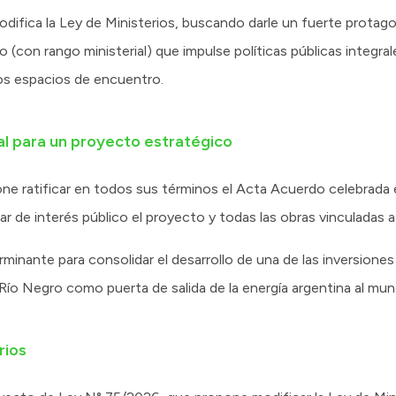
difica la Ley de Ministerios, buscando darle un fuerte protag
 (con rango ministerial) que impulse políticas públicas integrale
los espacios de encuentro.
al para un proyecto estratégico
e ratificar en todos sus términos el Acta Acuerdo celebrada e
r de interés público el proyecto y todas las obras vinculadas a
rminante para consolidar el desarrollo de una de las inversione
 Río Negro como puerta de salida de la energía argentina al mun
rios