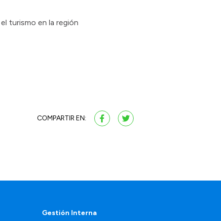
el turismo en la región
COMPARTIR EN:
Gestión Interna