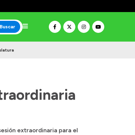
Buscar
slatura
traordinaria
esión extraordinaria para el