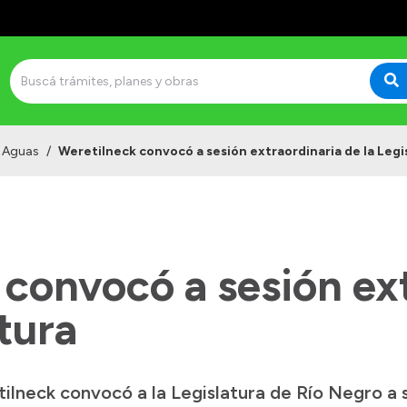
e Aguas
/
Weretilneck convocó a sesión extraordinaria de la Legi
convocó a sesión ex
atura
lneck convocó a la Legislatura de Río Negro a s