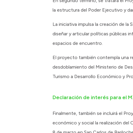
En segundo término, se tratará el Pr
la estructura del Poder Ejecutivo y d
La iniciativa impulsa la creación de 
diseñar y articular políticas públicas 
espacios de encuentro.
El proyecto también contempla una re
desdoblamiento del Ministerio de Desa
Turismo a Desarrollo Económico y Prod
Declaración de interés para el
Finalmente, también se incluirá el Pr
económico y social la realización d
8 de marzo en San Carlos de Bariloche