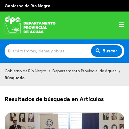
Gobierno de Río Negro
Buscar
Inicio
Gobierno de Río Negro
/
Departamento Provincial de Aguas
/
Búsqueda
Institucional
Misión
Resultados de búsqueda en Artículos
Estructura
Autoridades
Normativa