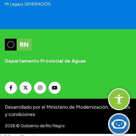
Mi Legajo GENERACIÓN
Departamento Provincial de Aguas
Desarrollado por el Ministerio de Modernización.
Términos
y condiciones
2026
© Gobierno de Río Negro