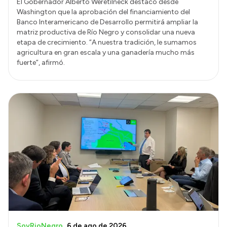
El Gobernador Alberto Weretilneck destacó desde
Washington que la aprobación del financiamiento del
Banco Interamericano de Desarrollo permitirá ampliar la
matriz productiva de Río Negro y consolidar una nueva
etapa de crecimiento. “A nuestra tradición, le sumamos
agricultura en gran escala y una ganadería mucho más
fuerte”, afirmó.
SoyRioNegro
6 de ago de 2026