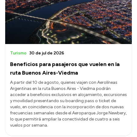
Turismo
30 de jul de 2026
Beneficios para pasajeros que vuelen en la
ruta Buenos Aires-Viedma
A partir del 10 de agosto, quienes viajen con Aerolíneas
Argentinas en la ruta Buenos Aires - Viedma podrán
acceder a beneficios exclusivos en alojamiento, excursiones
y movilidad presentando su boarding pass o ticket de
vuelo, en coincidencia con la incorporación de dos nuevas
frecuencias semanales desde el Aeroparque Jorge Newbery,
lo que permitirá ampliar la conectividad de cuatro a seis
vuelos por semana.