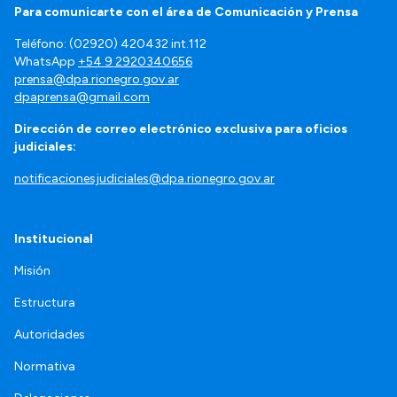
Para comunicarte con el área de Comunicación y Prensa
Teléfono: (02920) 420432 int.112
WhatsApp
+54 9 2920340656
prensa@dpa.rionegro.gov.ar
dpaprensa@gmail.com
Dirección de correo electrónico exclusiva para oficios
judiciales:
notificacionesjudiciales@dpa.rionegro.gov.ar
Institucional
Misión
Estructura
Autoridades
Normativa