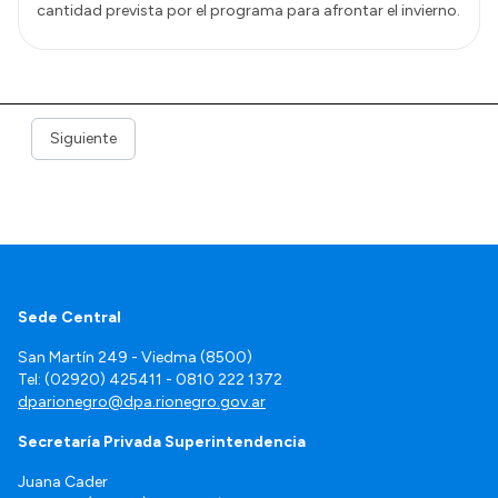
cantidad prevista por el programa para afrontar el invierno.
Siguiente
Sede Central
San Martín 249 - Viedma (8500)
Tel: (02920) 425411 - 0810 222 1372
dparionegro@dpa.rionegro.gov.ar
Secretaría Privada Superintendencia
Juana Cader