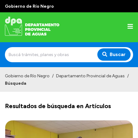
Gobierno de Río Negro
Buscar
Inicio
Gobierno de Río Negro
/
Departamento Provincial de Aguas
/
Búsqueda
Institucional
Misión
Resultados de búsqueda en Artículos
Estructura
Autoridades
Normativa