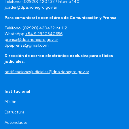
Teléfono: (02920) 420432 / Interno 140
jcader@dpa.rionegro.gov.ar
Para comunicarte con el área de Comunicación y Prensa
Teléfono: (02920) 420432 int.112
WhatsApp
+54 9 2920340656
prensa@dpa.rionegro.gov.ar
dpaprensa@gmail.com
Dirección de correo electrónico exclusiva para oficios
judiciales:
notificacionesjudiciales@dpa.rionegro.gov.ar
Institucional
Misión
Estructura
Autoridades