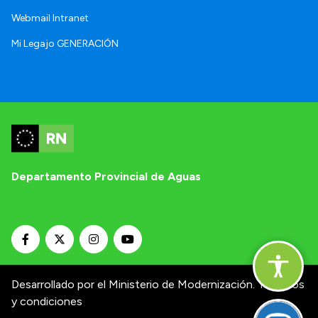
Webmail Intranet
Mi Legajo GENERACIÓN
Departamento Provincial de Aguas
Desarrollado por el Ministerio de Modernización.
Términos
y condiciones