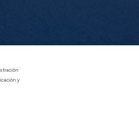
istración
icación y