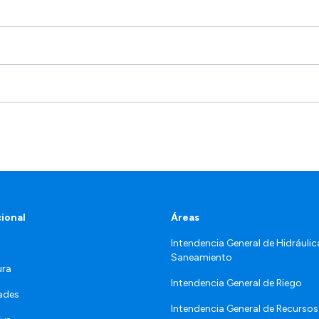
cional
Áreas
Intendencia General de Hidráulic
Saneamiento
ura
Intendencia General de Riego
ades
Intendencia General de Recursos