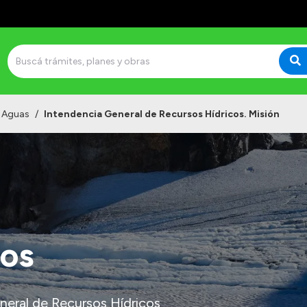
e Aguas
/
Intendencia General de Recursos Hídricos. Misión
cos
neral de Recursos Hídricos