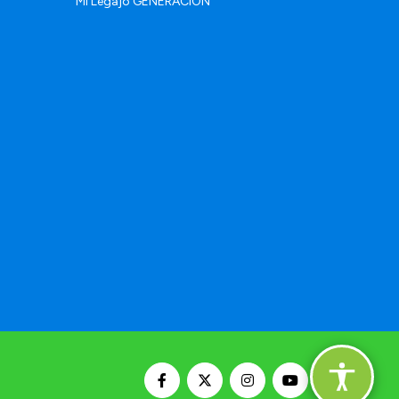
Mi Legajo GENERACIÓN