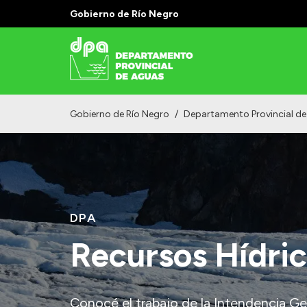
Gobierno de Río Negro
Gobierno de Río Negro
/
Departamento Provincial d
DPA
Recursos Hídri
Conocé el trabajo de la Intendencia Ge