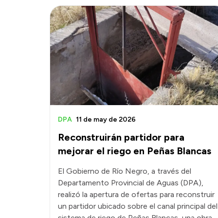
DPA
11 de may de 2026
Reconstruirán partidor para
mejorar el riego en Peñas Blancas
El Gobierno de Río Negro, a través del
Departamento Provincial de Aguas (DPA),
realizó la apertura de ofertas para reconstruir
un partidor ubicado sobre el canal principal del
sistema de riego de Peñas Blancas, una obra