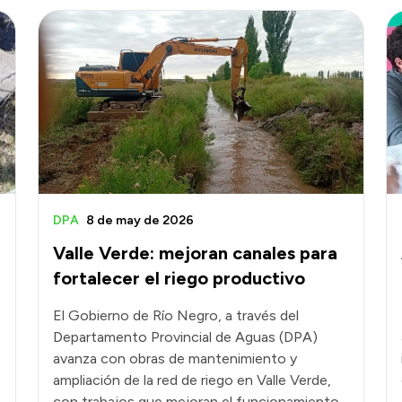
DPA
8 de may de 2026
Valle Verde: mejoran canales para
fortalecer el riego productivo
El Gobierno de Río Negro, a través del
Departamento Provincial de Aguas (DPA)
avanza con obras de mantenimiento y
ampliación de la red de riego en Valle Verde,
con trabajos que mejoran el funcionamiento