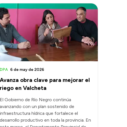
DPA
6 de may de 2026
Avanza obra clave para mejorar el
riego en Valcheta
El Gobierno de Río Negro continúa
avanzando con un plan sostenido de
infraestructura hídrica que fortalece el
desarrollo productivo en toda la provincia. En
este marco, el Departamento Provincial de