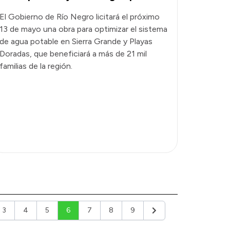
El Gobierno de Río Negro licitará el próximo
13 de mayo una obra para optimizar el sistema
de agua potable en Sierra Grande y Playas
Doradas, que beneficiará a más de 21 mil
familias de la región.
3
4
5
6
7
8
9
or
Siguiente