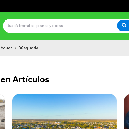
e Aguas
/
Búsqueda
en Artículos