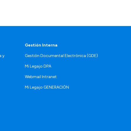
Gestión Interna
a y
Gestión Documental Electrónica (GDE)
Mi Legajo DPA
Webmail Intranet
Mi Legajo GENERACIÓN