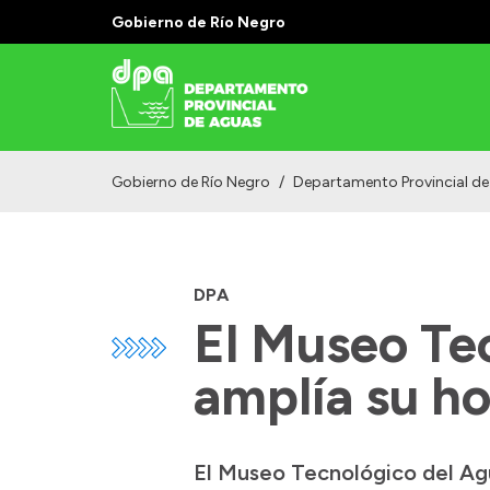
Gobierno de Río Negro
Gobierno de Río Negro
/
Departamento Provincial d
DPA
El Museo Tec
amplía su h
El Museo Tecnológico del Agu