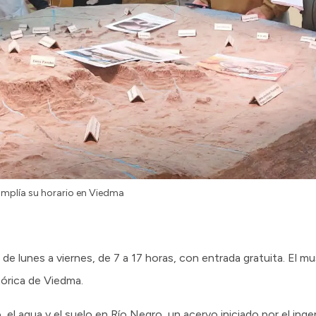
amplía su horario en Viedma
ar de lunes a viernes, de 7 a 17 horas, con entrada gratuita. El 
órica de Viedma.
o, el agua y el suelo en Río Negro, un acervo iniciado por el ing