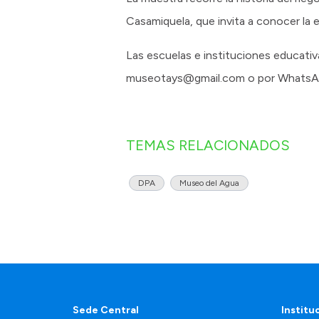
Casamiquela, que invita a conocer la ev
Las escuelas e instituciones educati
museotays@gmail.com o por WhatsAp
TEMAS RELACIONADOS
DPA
Museo del Agua
Sede Central
Institu