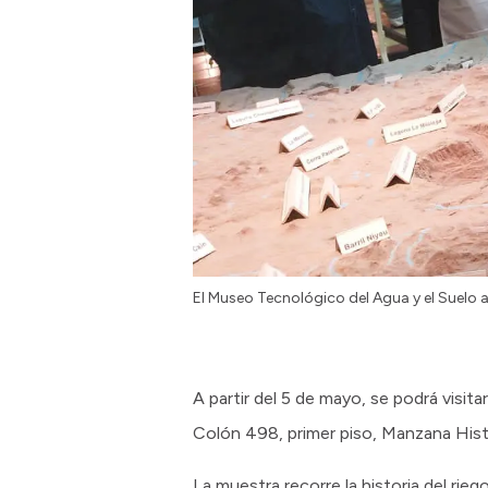
El Museo Tecnológico del Agua y el Suelo 
A partir del 5 de mayo, se podrá visit
Colón 498, primer piso, Manzana Hist
La muestra recorre la historia del rieg