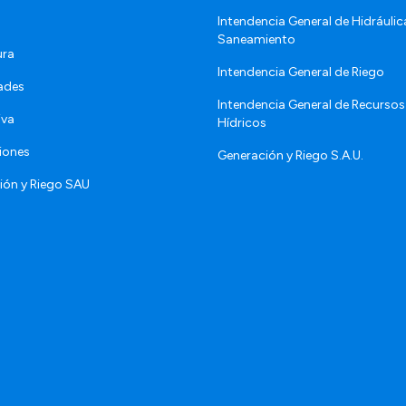
Intendencia General de Hidráulic
Saneamiento
ura
Intendencia General de Riego
ades
Intendencia General de Recursos
iva
Hídricos
iones
Generación y Riego S.A.U.
ión y Riego SAU