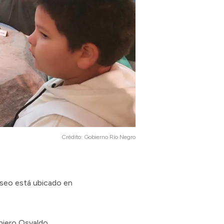
Crédito:
Gobierno Río Negro
museo está ubicado en
eniero Osvaldo