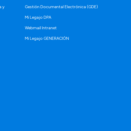
a y
Gestión Documental Electrónica (GDE)
Mi Legajo DPA
Webmail Intranet
Mi Legajo GENERACIÓN