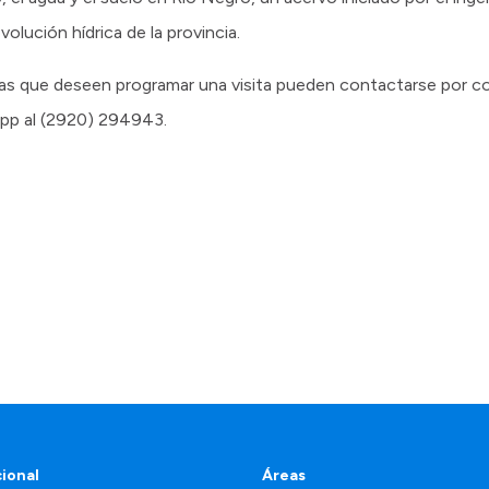
olución hídrica de la provincia.
vas que deseen programar una visita pueden contactarse por co
p al (2920) 294943.
cional
Áreas