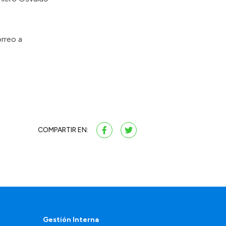
rreo a
COMPARTIR EN:
Gestión Interna