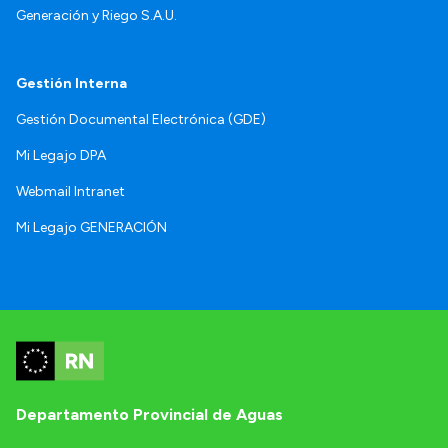
Generación y Riego S.A.U.
Gestión Interna
Gestión Documental Electrónica (GDE)
Mi Legajo DPA
Webmail Intranet
Mi Legajo GENERACIÓN
Departamento Provincial de Aguas