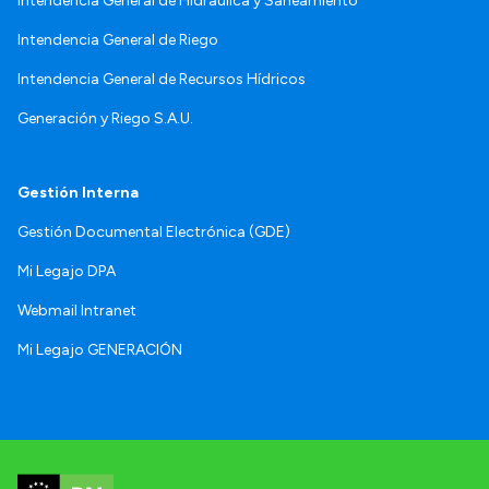
Intendencia General de Hidráulica y Saneamiento
Intendencia General de Riego
Intendencia General de Recursos Hídricos
Generación y Riego S.A.U.
Gestión Interna
Gestión Documental Electrónica (GDE)
Mi Legajo DPA
Webmail Intranet
Mi Legajo GENERACIÓN