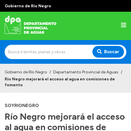
Gobierno de Río Negro
Buscar
Inicio
Gobierno de Río Negro
/
Departamento Provincial de Aguas
/
Río Negro mejorará el acceso al agua en comisiones de
Institucional
fomento
Misión
SOYRIONEGRO
Estructura
Río Negro mejorará el acceso
Autoridades
al agua en comisiones de
Normativa