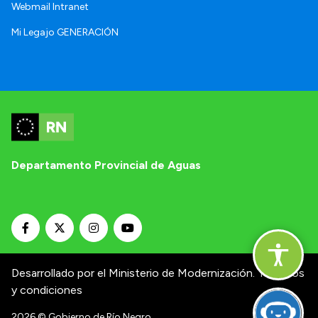
Webmail Intranet
Mi Legajo GENERACIÓN
Departamento Provincial de Aguas
Desarrollado por el Ministerio de Modernización.
Términos
y condiciones
2026
© Gobierno de Río Negro