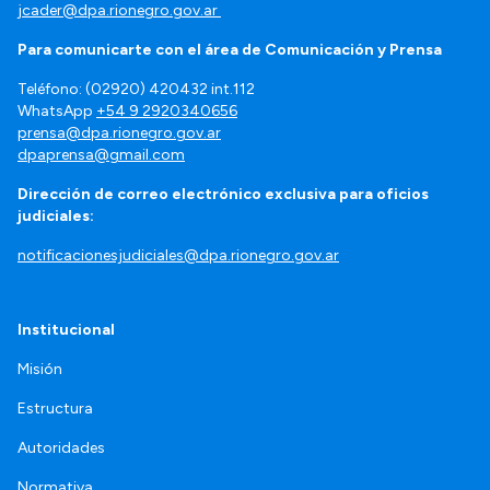
jcader@dpa.rionegro.gov.ar
Para comunicarte con el área de Comunicación y Prensa
Teléfono: (02920) 420432 int.112
WhatsApp
+54 9 2920340656
prensa@dpa.rionegro.gov.ar
dpaprensa@gmail.com
Dirección de correo electrónico exclusiva para oficios
judiciales:
notificacionesjudiciales@dpa.rionegro.gov.ar
Institucional
Misión
Estructura
Autoridades
Normativa