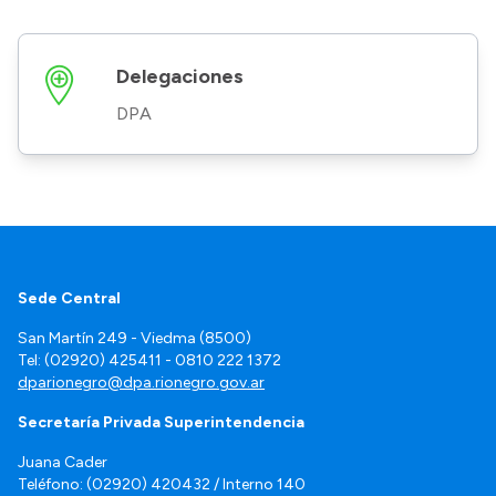
Delegaciones
DPA
Sede Central
San Martín 249 - Viedma (8500)
Tel: (02920) 425411 - 0810 222 1372
dparionegro@dpa.rionegro.gov.ar
Secretaría Privada Superintendencia
Juana Cader
Teléfono: (02920) 420432 / Interno 140