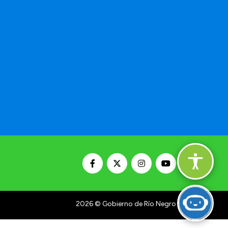
2026
© Gobierno de Río Negro