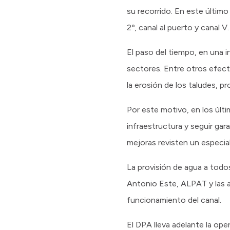
su recorrido. En este último
2º, canal al puerto y canal V.
El paso del tiempo, en una 
sectores. Entre otros efect
la erosión de los taludes, 
Por este motivo, en los últ
infraestructura y seguir ga
mejoras revisten un especia
La provisión de agua a todo
Antonio Este, ALPAT y las 
funcionamiento del canal.
El DPA lleva adelante la op