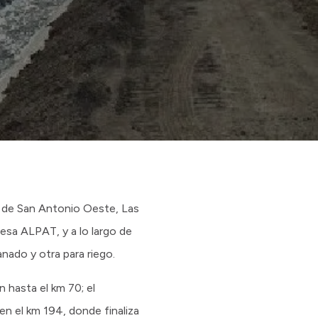
s de San Antonio Oeste, Las
esa ALPAT, y a lo largo de
nado y otra para riego.
n hasta el km 70; el
en el km 194, donde finaliza