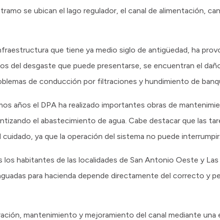
 tramo se ubican el lago regulador, el canal de alimentación, can
infraestructura que tiene ya medio siglo de antigüedad, ha pro
os del desgaste que puede presentarse, se encuentran el daño
problemas de conducción por filtraciones y hundimiento de banq
imos años el DPA ha realizado importantes obras de mantenimie
rantizando el abastecimiento de agua. Cabe destacar que las t
l cuidado, ya que la operación del sistema no puede interrumpi
s los habitantes de las localidades de San Antonio Oeste y Las
aguadas para hacienda depende directamente del correcto y 
eración, mantenimiento y mejoramiento del canal mediante una