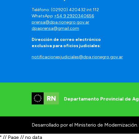
Teléfono: (02920) 420432 int.112
WhatsApp
+54 9 2920340656
prensa@dpa.rionegro.gov.ar
dpaprensa@gmail.com
Dirección de correo electrónico
exclusiva para oficios judiciales:
notificacionesjudiciales@dpa.rionegro.gov.ar
Departamento Provincial de Ag
Desarrollado por el Ministerio de Modernización.
" // Page // no data