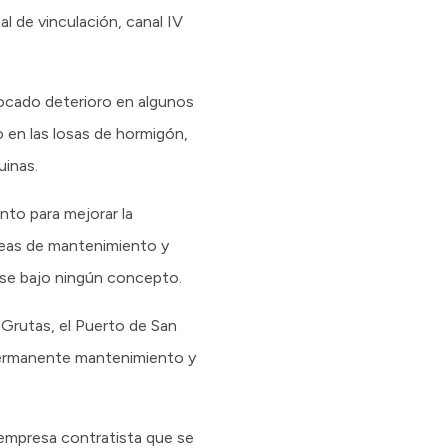
al de vinculación, canal IV
vocado deterioro en algunos
 en las losas de hormigón,
uinas.
nto para mejorar la
areas de mantenimiento y
rse bajo ningún concepto.
 Grutas, el Puerto de San
permanente mantenimiento y
 empresa contratista que se