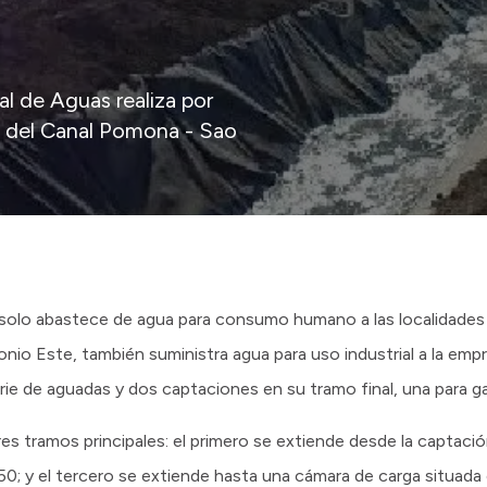
l de Aguas realiza por
o del Canal Pomona - Sao
no solo abastece de agua para consumo humano a las localidade
nio Este, también suministra agua para uso industrial a la empr
rie de aguadas y dos captaciones en su tramo final, una para ga
res tramos principales: el primero se extiende desde la captació
50; y el tercero se extiende hasta una cámara de carga situada 