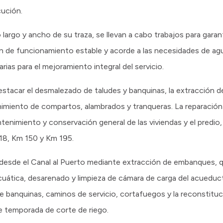
cución.
largo y ancho de su traza, se llevan a cabo trabajos para garant
n de funcionamiento estable y acorde a las necesidades de ag
rias para el mejoramiento integral del servicio.
estacar el desmalezado de taludes y banquinas, la extracción d
nimiento de compartos, alambrados y tranqueras. La reparaci
tenimiento y conservación general de las viviendas y el predio
18, Km 150 y Km 195.
 desde el Canal al Puerto mediante extracción de embanques, 
uática, desarenado y limpieza de cámara de carga del acueduc
 banquinas, caminos de servicio, cortafuegos y la reconstituc
 temporada de corte de riego.