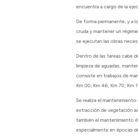
encuentra a cargo de la eje
De forma permanente, y a lo 
cruda y mantener un régime
se ejecutan las obras necesa
Dentro de las tareas cabe d
limpieza de aguadas, mante
consiste en trabajos de man
Km 00, Km 46, Km 70, Km 1
Se realiza el mantenimiento
extracción de vegetación ac
también el mantenimiento de
especialmente en épocas de