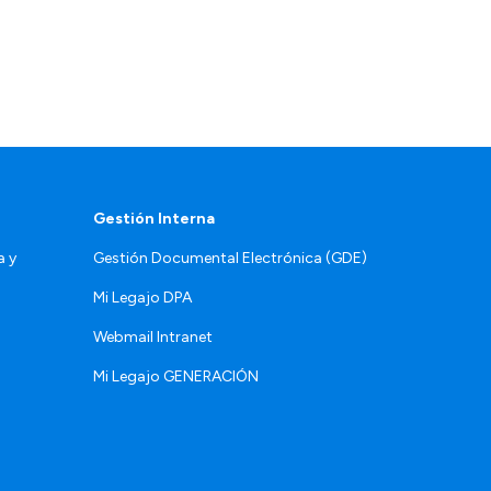
Gestión Interna
a y
Gestión Documental Electrónica (GDE)
Mi Legajo DPA
Webmail Intranet
Mi Legajo GENERACIÓN