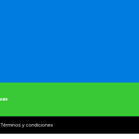
uas
Términos y condiciones