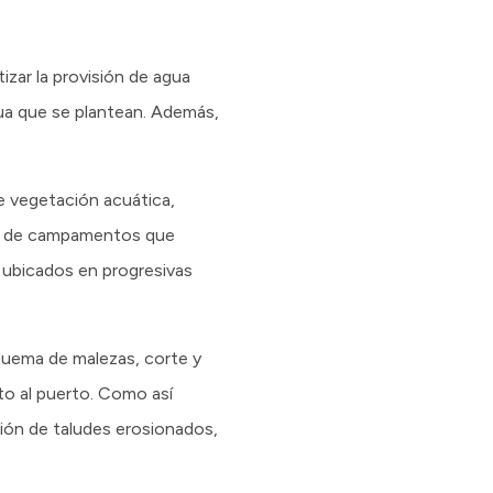
izar la provisión de agua
ua que se plantean. Además,
e vegetación acuática,
ón de campamentos que
, ubicados en progresivas
quema de malezas, corte y
to al puerto. Como así
ión de taludes erosionados,