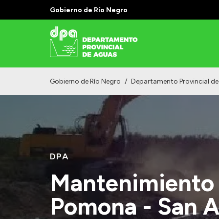
Gobierno de Río Negro
Gobierno de Río Negro
/
Departamento Provincial d
DPA
Mantenimiento 
Pomona - San A