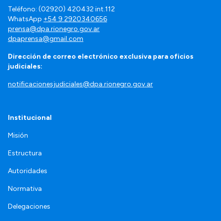
Teléfono: (02920) 420432 int.112
WhatsApp
+54 9 2920340656
prensa@dpa.rionegro.gov.ar
dpaprensa@gmail.com
Dirección de correo electrónico exclusiva para oficios
judiciales:
notificacionesjudiciales@dpa.rionegro.gov.ar
Institucional
Misión
Estructura
Autoridades
Normativa
Delegaciones