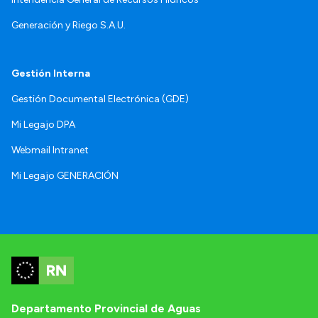
Generación y Riego S.A.U.
Gestión Interna
Gestión Documental Electrónica (GDE)
Mi Legajo DPA
Webmail Intranet
Mi Legajo GENERACIÓN
Departamento Provincial de Aguas