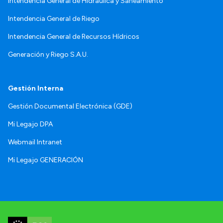
Intendencia General de Hidráulica y Saneamiento
Intendencia General de Riego
Intendencia General de Recursos Hídricos
Generación y Riego S.A.U.
Gestión Interna
Gestión Documental Electrónica (GDE)
Mi Legajo DPA
Webmail Intranet
Mi Legajo GENERACIÓN