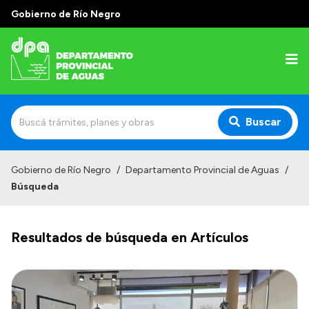
Gobierno de Río Negro
Buscar
Inicio
Gobierno de Río Negro
/
Departamento Provincial de Aguas
/
Búsqueda
Institucional
Misión
Resultados de búsqueda en Artículos
Estructura
Autoridades
Normativa