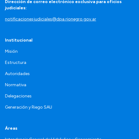
Dirección de correo electrónico exclusiva para oficios
judiciales:
notificacionesjudiciales@dpa.rionegro.gov.ar
Institucional
Misión
Estructura
Autoridades
Normativa
Delegaciones
Generación y Riego SAU
Áreas