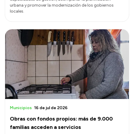
urbana y promover la modernización de los gobiernos
locales.
Municipios
16 de jul de 2026
Obras con fondos propios: más de 9.000
familias acceden a servicios