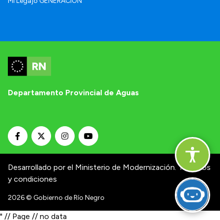
Mi Legajo GENERACIÓN
Departamento Provincial de Aguas
Desarrollado por el Ministerio de Modernización.
Términos
y condiciones
2026
© Gobierno de Río Negro
" // Page // no data