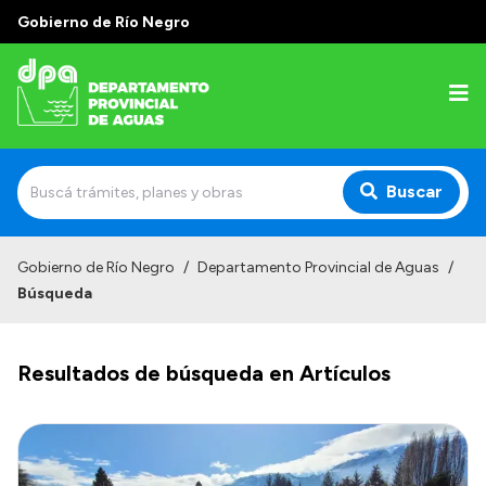
Gobierno de Río Negro
Buscar
Inicio
Gobierno de Río Negro
/
Departamento Provincial de Aguas
/
Búsqueda
Institucional
Misión
Resultados de búsqueda en Artículos
Estructura
Autoridades
Normativa