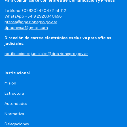
Para comunicarte con el área de Comunicación y Prensa
Teléfono: (02920) 420432 int.112
WhatsApp
+54 9 2920340656
prensa@dpa.rionegro.gov.ar
dpaprensa@gmail.com
Dirección de correo electrónico exclusiva para oficios
judiciales:
notificacionesjudiciales@dpa.rionegro.gov.ar
Institucional
Misión
Estructura
Autoridades
Normativa
Delegaciones