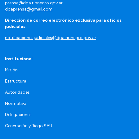
prensa@dpa.rionegro.gov.ar
dpaprensa@gmail.com
Dirección de correo electrónico exclusiva para oficios
judiciales:
notificacionesjudiciales@dpa.rionegro.gov.ar
Institucional
Misión
Estructura
Autoridades
Normativa
Delegaciones
Generación y Riego SAU