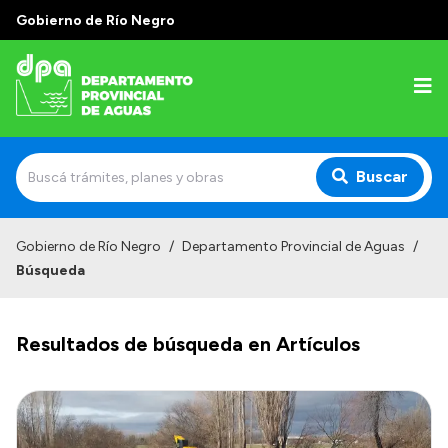
Gobierno de Río Negro
Buscar
Inicio
Gobierno de Río Negro
/
Departamento Provincial de Aguas
/
Búsqueda
Institucional
Misión
Resultados de búsqueda en Artículos
Estructura
Autoridades
Normativa