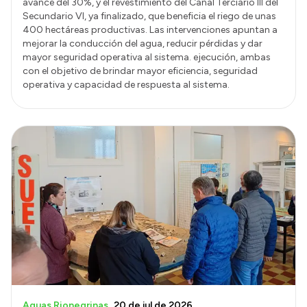
avance del 30%, y el revestimiento del Canal Terciario III del
Secundario VI, ya finalizado, que beneficia el riego de unas
400 hectáreas productivas. Las intervenciones apuntan a
mejorar la conducción del agua, reducir pérdidas y dar
mayor seguridad operativa al sistema. ejecución, ambas
con el objetivo de brindar mayor eficiencia, seguridad
operativa y capacidad de respuesta al sistema.
Aguas Rionegrinas
20 de jul de 2026