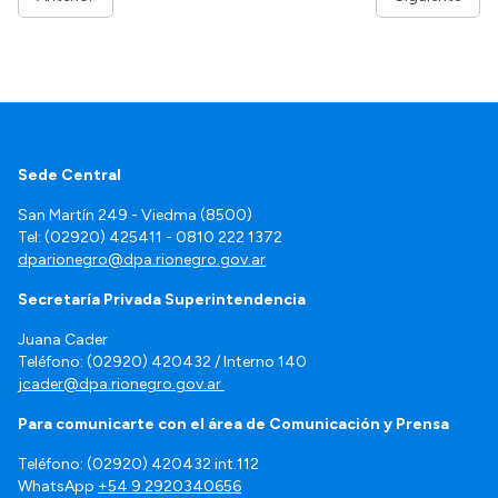
Sede Central
San Martín 249 - Viedma (8500)
Tel: (02920) 425411 - 0810 222 1372
dparionegro@dpa.rionegro.gov.ar
Secretaría Privada Superintendencia
Juana Cader
Teléfono: (02920) 420432 / Interno 140
jcader@dpa.rionegro.gov.ar
Para comunicarte con el área de Comunicación y Prensa
Teléfono: (02920) 420432 int.112
WhatsApp
+54 9 2920340656