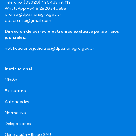
Teléfono: (02920) 420432 int.112
WhatsApp
+54 9 2920340656
prensa@dpa.rionegro.gov.ar
dpaprensa@gmail.com
Dirección de correo electrónico exclusiva para oficios
judiciales:
notificacionesjudiciales@dpa.rionegro.gov.ar
Institucional
Misión
Estructura
Autoridades
Normativa
Delegaciones
Generación y Riego SAU