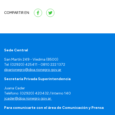
COMPARTIR EN:
Sede Central
San Martín 249 - Viedma (8500)
Tel: (02920) 425411 - 0810 222 1372
dparionegro@dpa.rionegro.gov.ar
Secretaría Privada Superintendencia
Juana Cader
Teléfono: (02920) 420432 / Interno 140
jcader@dpa.rionegro.gov.ar
Para comunicarte con el área de Comunicación y Prensa