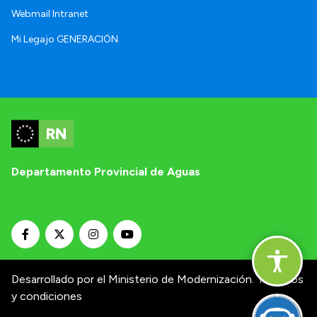
Webmail Intranet
Mi Legajo GENERACIÓN
Departamento Provincial de Aguas
Desarrollado por el Ministerio de Modernización.
Términos
y condiciones