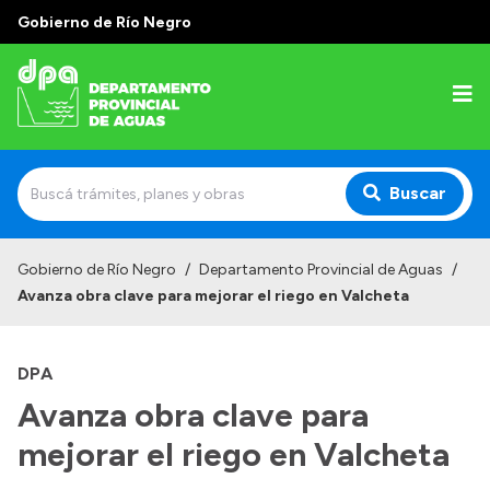
Gobierno de Río Negro
Buscar
Inicio
Gobierno de Río Negro
/
Departamento Provincial de Aguas
/
Avanza obra clave para mejorar el riego en Valcheta
Institucional
Misión
DPA
Estructura
Avanza obra clave para
Autoridades
mejorar el riego en Valcheta
Normativa