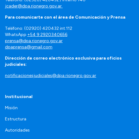
jcader@dpa.rionegro.gov.ar
Para comunicarte con el área de Comunicación y Prensa
Teléfono: (02920) 420432 int.112
WhatsApp
+54 9 2920340656
prensa@dpa.rionegro.gov.ar
dpaprensa@gmail.com
Dirección de correo electrónico exclusiva para oficios
judiciales:
notificacionesjudiciales@dpa.rionegro.gov.ar
Institucional
Misión
Estructura
Autoridades