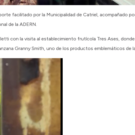
porte facilitado por la Municipalidad de Catriel, acompañado po
sonal de la ADERN.
tti con la visita al establecimiento frutícola Tres Ases, donde
nzana Granny Smith, uno de los productos emblemáticos de la