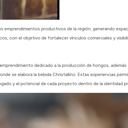
ntos emprendimientos productivos de la región, generando espa
, con el objetivo de fortalecer vínculos comerciales y visibiliz
a, emprendimiento dedicado a la producción de hongos, además 
onde se elabora la bebida Christallino. Estas experiencias perm
ado y el potencial de cada proyecto dentro de la identidad pr