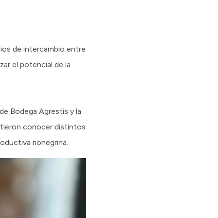
cios de intercambio entre
ar el potencial de la
de Bodega Agrestis y la
itieron conocer distintos
oductiva rionegrina.