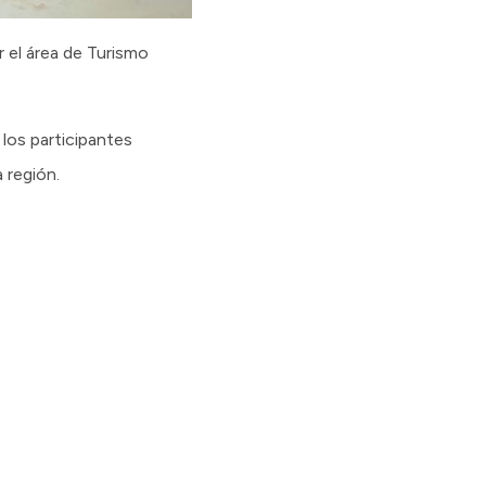
r el área de Turismo
 los participantes
 región.