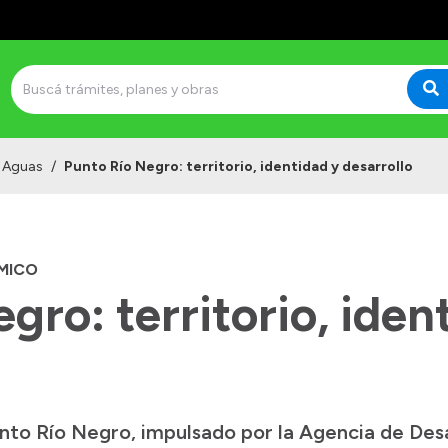
e Aguas
/
Punto Río Negro: territorio, identidad y desarrollo
MICO
gro: territorio, iden
nto Río Negro, impulsado por la Agencia de Des