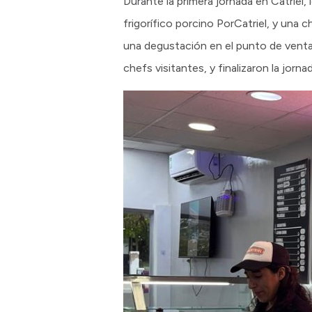
Durante la primera jornada en Catriel, 
frigorífico porcino PorCatriel, y una 
una degustación en el punto de venta
chefs visitantes, y finalizaron la jor