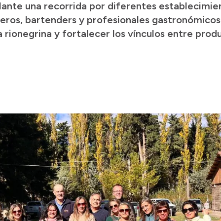
ante una recorrida por diferentes establecimien
eros, bartenders y profesionales gastronómicos
a rionegrina y fortalecer los vínculos entre pro