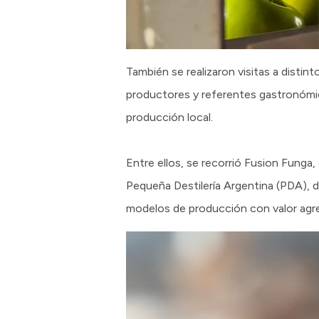
También se realizaron visitas a disti
productores y referentes gastronómicos
producción local.
Entre ellos, se recorrió Fusion Fung
Pequeña Destilería Argentina (PDA), d
modelos de producción con valor agreg