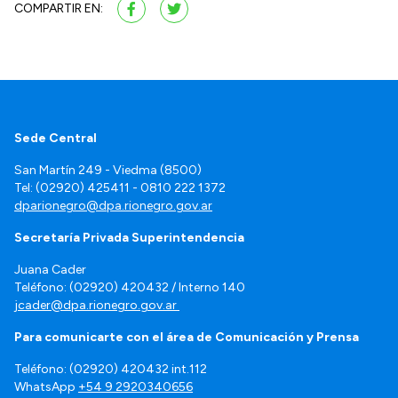
COMPARTIR EN:
Sede Central
San Martín 249 - Viedma (8500)
Tel: (02920) 425411 - 0810 222 1372
dparionegro@dpa.rionegro.gov.ar
Secretaría Privada Superintendencia
Juana Cader
Teléfono: (02920) 420432 / Interno 140
jcader@dpa.rionegro.gov.ar
Para comunicarte con el área de Comunicación y Prensa
Teléfono: (02920) 420432 int.112
WhatsApp
+54 9 2920340656