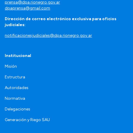
prensa@dpa.rionegro.gov.ar
dpaprensa@gmail.com
Dirección de correo electrónico exclusiva para oficios
judiciales:
notificacionesjudiciales@dpa.rionegro.gov.ar
Institucional
Misión
Estructura
Autoridades
Normativa
Delegaciones
Generación y Riego SAU