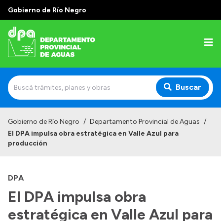
Gobierno de Río Negro
Buscar
Inicio
Gobierno de Río Negro
/
Departamento Provincial de Aguas
/
El DPA impulsa obra estratégica en Valle Azul para
Institucional
producción
Misión
DPA
Estructura
El DPA impulsa obra
Autoridades
estratégica en Valle Azul para
Normativa