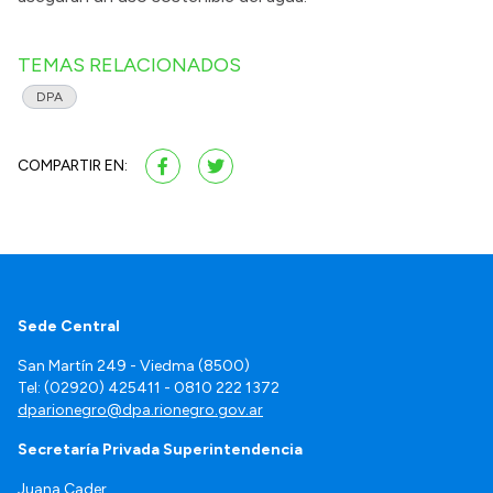
TEMAS RELACIONADOS
DPA
COMPARTIR EN:
Sede Central
San Martín 249 - Viedma (8500)
Tel: (02920) 425411 - 0810 222 1372
dparionegro@dpa.rionegro.gov.ar
Secretaría Privada Superintendencia
Juana Cader