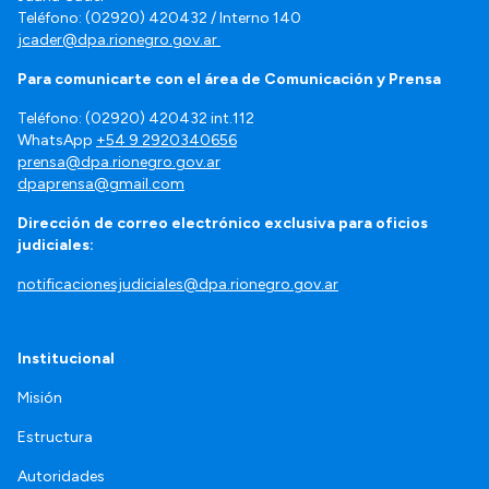
Teléfono: (02920) 420432 / Interno 140
jcader@dpa.rionegro.gov.ar
Para comunicarte con el área de Comunicación y Prensa
Teléfono: (02920) 420432 int.112
WhatsApp
+54 9 2920340656
prensa@dpa.rionegro.gov.ar
dpaprensa@gmail.com
Dirección de correo electrónico exclusiva para oficios
judiciales:
notificacionesjudiciales@dpa.rionegro.gov.ar
Institucional
Misión
Estructura
Autoridades