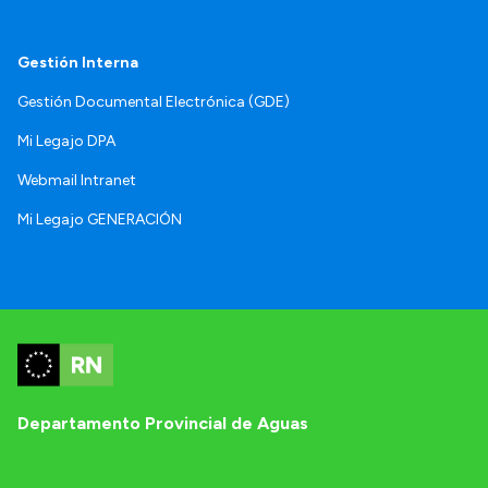
Gestión Interna
Gestión Documental Electrónica (GDE)
Mi Legajo DPA
Webmail Intranet
Mi Legajo GENERACIÓN
Departamento Provincial de Aguas