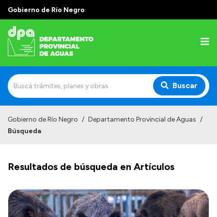
Gobierno de Río Negro
Buscar
Inicio
Gobierno de Río Negro
/
Departamento Provincial de Aguas
/
Búsqueda
Institucional
Misión
Resultados de búsqueda en Artículos
Estructura
Autoridades
Normativa