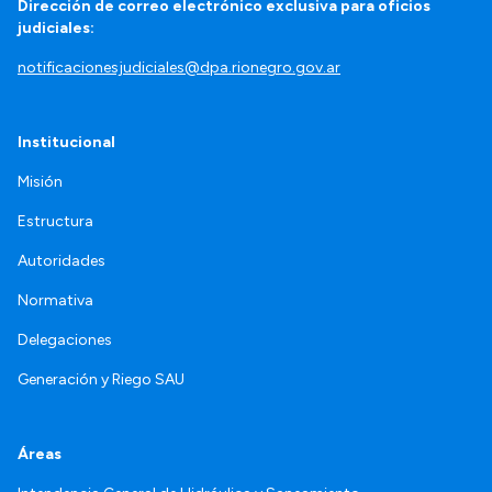
Dirección de correo electrónico exclusiva para oficios
judiciales:
notificacionesjudiciales@dpa.rionegro.gov.ar
Institucional
Misión
Estructura
Autoridades
Normativa
Delegaciones
Generación y Riego SAU
Áreas