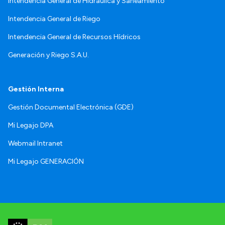
Intendencia General de Hidráulica y Saneamiento
Intendencia General de Riego
Intendencia General de Recursos Hídricos
Generación y Riego S.A.U.
Gestión Interna
Gestión Documental Electrónica (GDE)
Mi Legajo DPA
Webmail Intranet
Mi Legajo GENERACIÓN