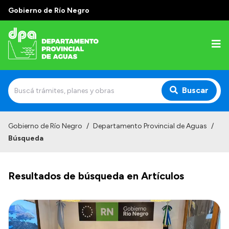
Gobierno de Río Negro
Buscar
Inicio
Gobierno de Río Negro
/
Departamento Provincial de Aguas
/
Búsqueda
Institucional
Misión
Resultados de búsqueda en Artículos
Estructura
Autoridades
Normativa