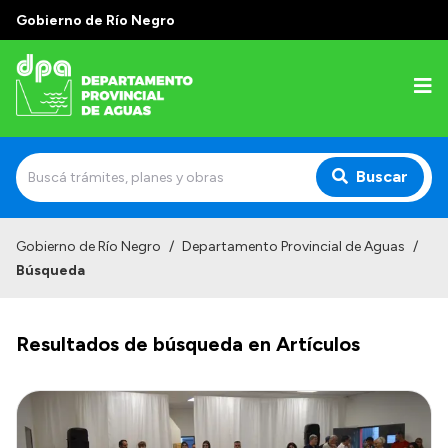
Gobierno de Río Negro
Buscar
Inicio
Gobierno de Río Negro
/
Departamento Provincial de Aguas
/
Búsqueda
Institucional
Misión
Resultados de búsqueda en Artículos
Estructura
Autoridades
Normativa