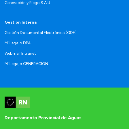
Generación y Riego S.A.U.
Gestión Interna
Gestión Documental Electrónica (GDE)
Mi Legajo DPA
Webmail Intranet
Mi Legajo GENERACIÓN
Departamento Provincial de Aguas