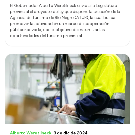
El Gobernador Alberto Weretilneck envió a la Legislatura
provincial el proyecto de ley que dispone la creación de la
Agencia de Turismo de Río Negro (ATUR), la cual busca
promover la actividad en un marco de cooperación
público-privada, con el objetivo de maximizar las
oportunidades del turismo provincial.
Alberto Weretilneck
3 de dic de 2024